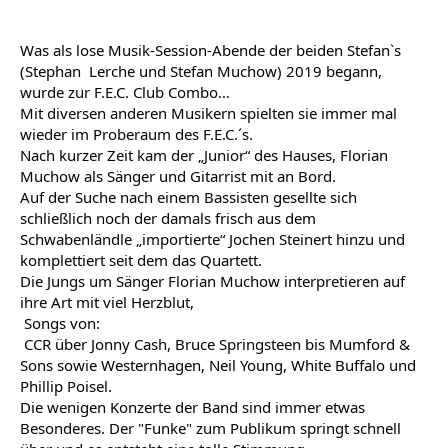
Was als lose Musik-Session-Abende der beiden Stefan`s 
(Stephan  Lerche und Stefan Muchow) 2019 begann, 
wurde zur F.E.C. Club Combo…
Mit diversen anderen Musikern spielten sie immer mal 
wieder im Proberaum des F.E.C.´s.  
Nach kurzer Zeit kam der „Junior“ des Hauses, Florian 
Muchow als Sänger und Gitarrist mit an Bord. 
Auf der Suche nach einem Bassisten gesellte sich 
schließlich noch der damals frisch aus dem 
Schwabenländle „importierte“ Jochen Steinert hinzu und 
komplettiert seit dem das Quartett.
Die Jungs um Sänger Florian Muchow interpretieren auf 
ihre Art mit viel Herzblut, 
 Songs von:
 CCR über Jonny Cash, Bruce Springsteen bis Mumford & 
Sons sowie Westernhagen, Neil Young, White Buffalo und 
Phillip Poisel.
Die wenigen Konzerte der Band sind immer etwas 
Besonderes. Der "Funke" zum Publikum springt schnell 